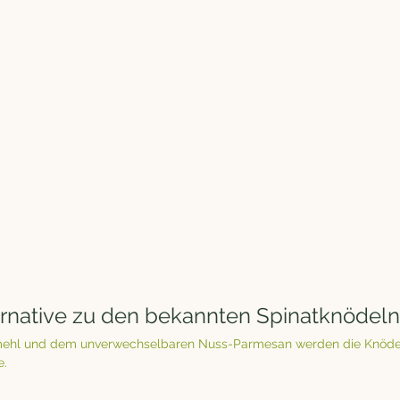
ternative zu den bekannten Spinatknödeln.
ehl und dem unverwechselbaren Nuss-Parmesan werden die Knödel 
. 