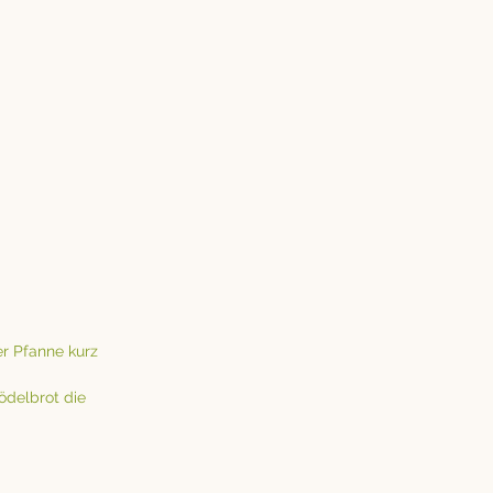
r Pfanne kurz 
ödelbrot die 