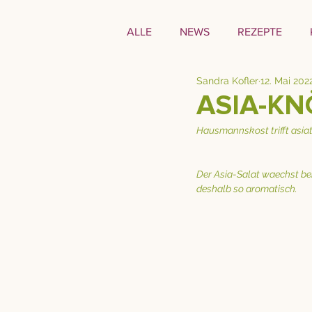
ALLE
NEWS
REZEPTE
Sandra Kofler
12. Mai 202
ASIA-KN
Hausmannskost trifft asia
Der Asia-Salat waechst bei
deshalb so aromatisch.