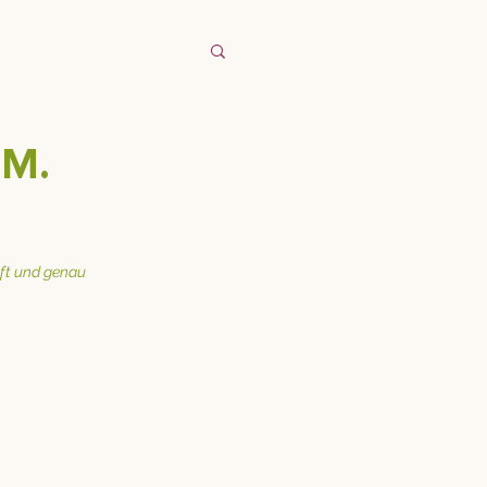
M.
ift und genau 