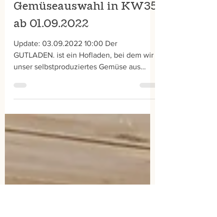
der GUTLADEN. - Unsere
Gemüseauswahl in KW35
ab 01.09.2022
Update: 03.09.2022 10:00 Der
GUTLADEN. ist ein Hofladen, bei dem wir
unser selbstproduziertes Gemüse aus
biointensiver Bewirtschaftung...