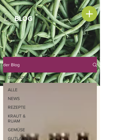
der
BLOG
der Blog
GUTLADEN
ALLE
NEWS
REZEPTE
KRAUT &
RUAM
GEMÜSE
GUTLADEN