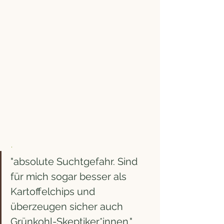
 . 
"absolute Suchtgefahr. Sind 
für mich sogar besser als 
Kartoffelchips und 
überzeugen sicher auch 
Grünkohl-Skeptiker*innen."