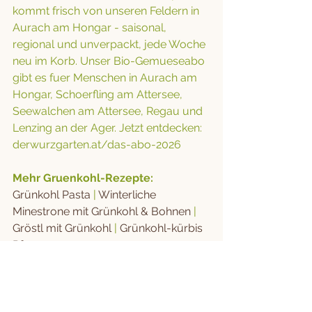
kommt frisch von unseren Feldern in 
Aurach am Hongar - saisonal, 
regional und unverpackt, jede Woche 
neu im Korb. Unser Bio-Gemueseabo 
gibt es fuer Menschen in Aurach am 
Hongar, Schoerfling am Attersee, 
Seewalchen am Attersee, Regau und 
Lenzing an der Ager. Jetzt entdecken: 
derwurzgarten.at/das-abo-2026
Mehr Gruenkohl-Rezepte:
Grünkohl Pasta
 | 
Winterliche 
Minestrone mit Grünkohl & Bohnen
 | 
Gröstl mit Grünkohl
 | 
Grünkohl-kürbis 
Pfanne
REZEPTE