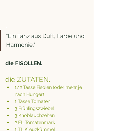
 . 
"Ein Tanz aus Duft, Farbe und 
Harmonie."
die FISOLLEN.
die ZUTATEN.
1/2 Tasse Fisolen (oder mehr je 
nach Hunger) 
1 Tasse Tomaten 
3 Frühlingszwiebel 
3 Knoblauchzehen 
2 EL Tomatenmark 
1 TL Kreuzkümmel 