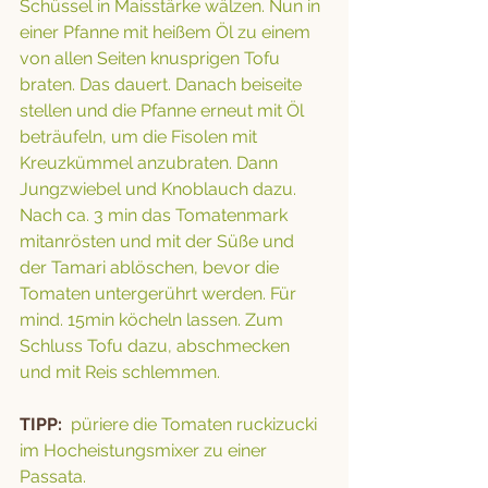
Schüssel in Maisstärke wälzen. Nun in 
einer Pfanne mit heißem Öl zu einem 
von allen Seiten knusprigen Tofu 
braten. Das dauert. Danach beiseite 
stellen und die Pfanne erneut mit Öl 
beträufeln, um die Fisolen mit 
Kreuzkümmel anzubraten. Dann 
Jungzwiebel und Knoblauch dazu. 
Nach ca. 3 min das Tomatenmark 
mitanrösten und mit der Süße und 
der Tamari ablöschen, bevor die 
Tomaten untergerührt werden. Für 
mind. 15min köcheln lassen. Zum 
Schluss Tofu dazu, abschmecken 
und mit Reis schlemmen.
TIPP: 
 püriere die Tomaten ruckizucki 
im Hocheistungsmixer zu einer 
Passata.