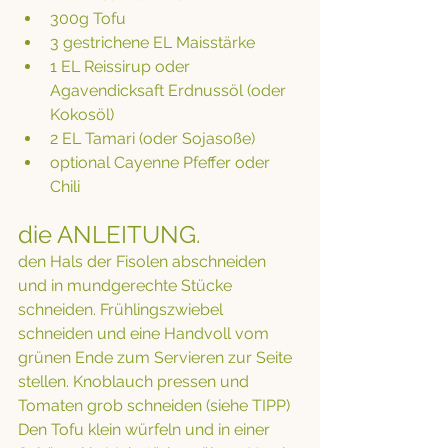
300g Tofu 
3 gestrichene EL Maisstärke 
1 EL Reissirup oder 
Agavendicksaft Erdnussöl (oder 
Kokosöl) 
2 EL Tamari (oder Sojasoße) 
optional Cayenne Pfeffer oder 
Chili
die ANLEITUNG.
den Hals der Fisolen abschneiden 
und in mundgerechte Stücke 
schneiden. Frühlingszwiebel 
schneiden und eine Handvoll vom 
grünen Ende zum Servieren zur Seite 
stellen. Knoblauch pressen und 
Tomaten grob schneiden (siehe TIPP) 
Den Tofu klein würfeln und in einer 