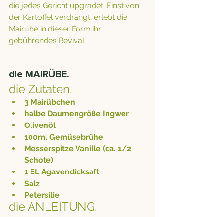
die jedes Gericht upgradet. Einst von 
der Kartoffel verdrängt, erlebt die 
Mairübe in dieser Form ihr 
gebührendes Revival.
die MAIRÜBE. 
die Zutaten.
3 Mairübchen
halbe Daumengröße Ingwer
Olivenöl
100ml Gemüsebrühe
Messerspitze Vanille (ca. 1/2 
Schote) 
1 EL Agavendicksaft
Salz
Petersilie
die ANLEITUNG.