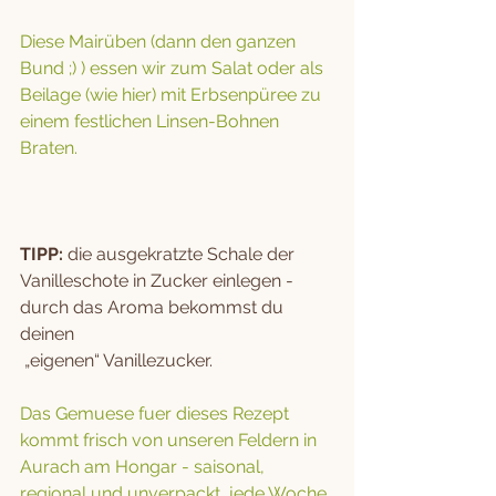
Diese Mairüben (dann den ganzen 
Bund ;) ) essen wir zum Salat oder als 
Beilage (wie hier) mit Erbsenpüree zu 
einem festlichen Linsen-Bohnen 
Braten. 
TIPP:
 die ausgekratzte Schale der 
Vanilleschote in Zucker einlegen - 
durch das Aroma bekommst du 
deinen 
 „eigenen“ Vanillezucker.
Das Gemuese fuer dieses Rezept 
kommt frisch von unseren Feldern in 
Aurach am Hongar - saisonal, 
regional und unverpackt, jede Woche 