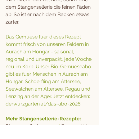
dem Stangensellerie die feinen Fäden 
ab. So ist er nach dem Backen etwas 
zarter.
Das Gemuese fuer dieses Rezept 
kommt frisch von unseren Feldern in 
Aurach am Hongar - saisonal, 
regional und unverpackt, jede Woche 
neu im Korb. Unser Bio-Gemueseabo 
gibt es fuer Menschen in Aurach am 
Hongar, Schoerfling am Attersee, 
Seewalchen am Attersee, Regau und 
Lenzing an der Ager. Jetzt entdecken: 
derwurzgarten.at/das-abo-2026
Mehr Stangensellerie-Rezepte:
Stangensellerie-suppe
 | 
Sommerliche 
Wurzgarten-bowl
 | 
Sellerie Wok