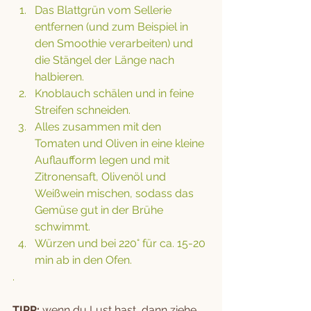
Das Blattgrün vom Sellerie 
entfernen (und zum Beispiel in 
den Smoothie verarbeiten) und 
die Stängel der Länge nach 
halbieren. 
Knoblauch schälen und in feine 
Streifen schneiden. 
Alles zusammen mit den 
Tomaten und Oliven in eine kleine 
Auflaufform legen und mit 
Zitronensaft, Olivenöl und 
Weißwein mischen, sodass das 
Gemüse gut in der Brühe 
schwimmt. 
Würzen und bei 220° für ca. 15-20 
min ab in den Ofen. 
.
TIPP:
 wenn du Lust hast, dann ziehe 