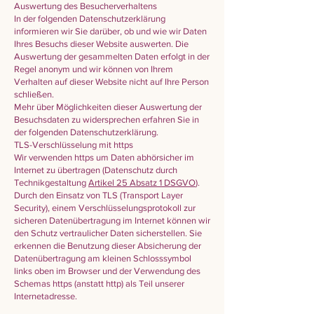
Auswertung des Besucherverhaltens
In der folgenden Datenschutzerklärung
informieren wir Sie darüber, ob und wie wir Daten
Ihres Besuchs dieser Website auswerten. Die
Auswertung der gesammelten Daten erfolgt in der
Regel anonym und wir können von Ihrem
Verhalten auf dieser Website nicht auf Ihre Person
schließen.
Mehr über Möglichkeiten dieser Auswertung der
Besuchsdaten zu widersprechen erfahren Sie in
der folgenden Datenschutzerklärung.
TLS-Verschlüsselung mit https
Wir verwenden https um Daten abhörsicher im
Internet zu übertragen (Datenschutz durch
Technikgestaltung
Artikel 25 Absatz 1 DSGVO
).
Durch den Einsatz von TLS (Transport Layer
Security), einem Verschlüsselungsprotokoll zur
sicheren Datenübertragung im Internet können wir
den Schutz vertraulicher Daten sicherstellen. Sie
erkennen die Benutzung dieser Absicherung der
Datenübertragung am kleinen Schlosssymbol
links oben im Browser und der Verwendung des
Schemas https (anstatt http) als Teil unserer
Internetadresse.