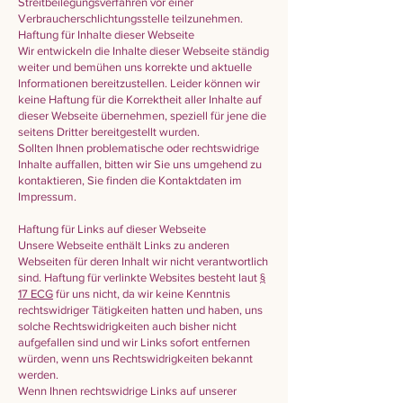
Streitbeilegungsverfahren vor einer
Verbraucherschlichtungsstelle teilzunehmen.
Haftung für Inhalte dieser Webseite
Wir entwickeln die Inhalte dieser Webseite ständig
weiter und bemühen uns korrekte und aktuelle
Informationen bereitzustellen. Leider können wir
keine Haftung für die Korrektheit aller Inhalte auf
dieser Webseite übernehmen, speziell für jene die
seitens Dritter bereitgestellt wurden.
Sollten Ihnen problematische oder rechtswidrige
Inhalte auffallen, bitten wir Sie uns umgehend zu
kontaktieren, Sie finden die Kontaktdaten im
Impressum.
Haftung für Links auf dieser Webseite
Unsere Webseite enthält Links zu anderen
Webseiten für deren Inhalt wir nicht verantwortlich
sind. Haftung für verlinkte Websites besteht laut
§
17 ECG
für uns nicht, da wir keine Kenntnis
rechtswidriger Tätigkeiten hatten und haben, uns
solche Rechtswidrigkeiten auch bisher nicht
aufgefallen sind und wir Links sofort entfernen
würden, wenn uns Rechtswidrigkeiten bekannt
werden.
Wenn Ihnen rechtswidrige Links auf unserer