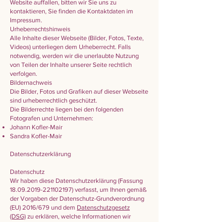
Website auffallen, bitten wir Sie uns zu
kontaktieren, Sie finden die Kontaktdaten im
Impressum.
Urheberrechtshinweis
Alle Inhalte dieser Webseite (Bilder, Fotos, Texte,
Videos) unterliegen dem Urheberrecht. Falls
notwendig, werden wir die unerlaubte Nutzung
von Teilen der Inhalte unserer Seite rechtlich
verfolgen.
Bildernachweis
Die Bilder, Fotos und Grafiken auf dieser Webseite
sind urheberrechtlich geschützt.
Die Bilderrechte liegen bei den folgenden
Fotografen und Unternehmen:
Johann Kofler-Mair
Sandra Kofler-Mair
Datenschutzerklärung
Datenschutz
Wir haben diese Datenschutzerklärung (Fassung
18.09.2019-221102197)
verfasst, um Ihnen gemäß
der Vorgaben der Datenschutz-Grundverordnung
(EU) 2016/679 und dem
Datenschutzgesetz
(DSG)
zu erklären, welche Informationen wir