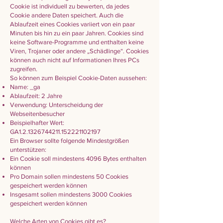
Cookie ist individuell zu bewerten, da jedes
Cookie andere Daten speichert. Auch die
Ablaufzeit eines Cookies variiert von ein paar
Minuten bis hin zu ein paar Jahren. Cookies sind
keine Software-Programme und enthalten keine
Viren, Trojaner oder andere „Schädlinge“. Cookies
können auch nicht auf Informationen Ihres PCs
zugreifen.
So können zum Beispiel Cookie-Daten aussehen:
Name: _ga
Ablaufzeit: 2 Jahre
Verwendung: Unterscheidung der
Webseitenbesucher
Beispielhafter Wert:
GA1.2.1326744211.152221102197
Ein Browser sollte folgende Mindestgrößen
unterstützen:
Ein Cookie soll mindestens 4096 Bytes enthalten
können
Pro Domain sollen mindestens 50 Cookies
gespeichert werden können
Insgesamt sollen mindestens 3000 Cookies
gespeichert werden können
Welche Arten von Cookies gibt es?