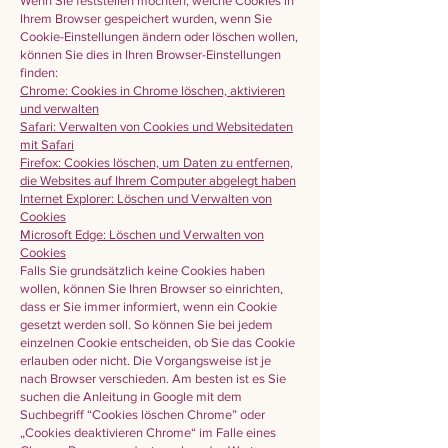
Wenn Sie feststellen möchten, welche Cookies in
Ihrem Browser gespeichert wurden, wenn Sie
Cookie-Einstellungen ändern oder löschen wollen,
können Sie dies in Ihren Browser-Einstellungen
finden:
Chrome: Cookies in Chrome löschen, aktivieren
und verwalten
Safari: Verwalten von Cookies und Websitedaten
mit Safari
Firefox: Cookies löschen, um Daten zu entfernen,
die Websites auf Ihrem Computer abgelegt haben
Internet Explorer: Löschen und Verwalten von
Cookies
Microsoft Edge: Löschen und Verwalten von
Cookies
Falls Sie grundsätzlich keine Cookies haben
wollen, können Sie Ihren Browser so einrichten,
dass er Sie immer informiert, wenn ein Cookie
gesetzt werden soll. So können Sie bei jedem
einzelnen Cookie entscheiden, ob Sie das Cookie
erlauben oder nicht. Die Vorgangsweise ist je
nach Browser verschieden. Am besten ist es Sie
suchen die Anleitung in Google mit dem
Suchbegriff “Cookies löschen Chrome” oder
„Cookies deaktivieren Chrome“ im Falle eines