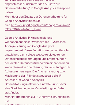
abgeschlossen, indem wir den “Zusatz zur
Datenverarbeitung” in Google Analytics akzeptiert
haben.
Mehr über den Zusatz zur Datenverarbeitung für
Google Analytics finden Sie
hier:
https://support.google.com/analytics/answer/
3379636?hl=de&utm_id=ad
Google Analytics IP-Anonymisierung
Wir haben auf dieser Webseite die IP-Adressen-
Anonymisierung von Google Analytics
implementiert. Diese Funktion wurde von Google
entwickelt, damit diese Webseite die geltenden
Datenschutzbestimmungen und Empfehlungen
der lokalen Datenschutzbehörden einhalten kann,
wenn diese eine Speicherung der vollständigen IP-
Adresse untersagen. Die Anonymisierung bzw.
Maskierung der IP findet statt, sobald die IP-
Adressen im Google Analytics-
Datenerfassungsnetzwerk eintreffen und bevor
eine Speicherung oder Verarbeitung der Daten
stattfindet.
Mehr Informationen zur IP-Anonymisierung finden
Sie