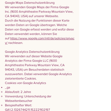
Google Maps Datenschutzerklärung
Wir verwenden Google Maps der Firma Google
Inc. (1600 Amphitheatre Parkway Mountain View,
CA 94043, USA) auf unserer Webseite.
Durch die Nutzung der Funktionen dieser Karte
werden Daten an Google übertragen. Welche
Daten von Google erfasst werden und wofür diese
Daten verwendet werden, können Sie
auf
https://www.google.com/intl/de/policies/privac
y/
nachlesen.
Google Analytics Datenschutzerklärung
Wir verwenden auf dieser Website Google
Analytics der Firma Google LLC (1600
Amphitheatre Parkway Mountain View, CA
94043, USA) um Besucherdaten statistisch
auszuwerten. Dabei verwendet Google Analytics
zielorientierte Cookies.
Cookies von Google Analytics
_ga
Ablaufzeit: 2 Jahre
Verwendung: Unterscheidung der
Webseitenbesucher
Beispielhafter Wert:
GA1.2.1326744211.152221102197