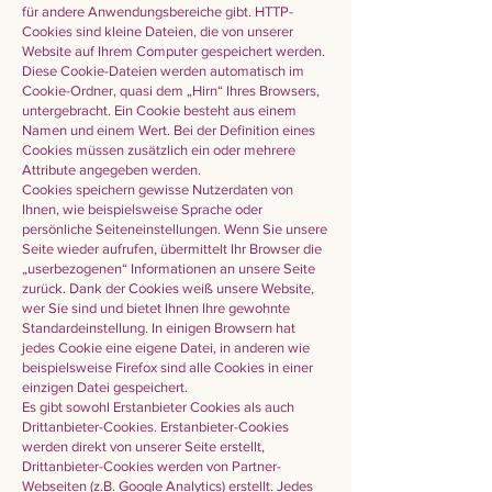
für andere Anwendungsbereiche gibt. HTTP-
Cookies sind kleine Dateien, die von unserer
Website auf Ihrem Computer gespeichert werden.
Diese Cookie-Dateien werden automatisch im
Cookie-Ordner, quasi dem „Hirn“ Ihres Browsers,
untergebracht. Ein Cookie besteht aus einem
Namen und einem Wert. Bei der Definition eines
Cookies müssen zusätzlich ein oder mehrere
Attribute angegeben werden.
Cookies speichern gewisse Nutzerdaten von
Ihnen, wie beispielsweise Sprache oder
persönliche Seiteneinstellungen. Wenn Sie unsere
Seite wieder aufrufen, übermittelt Ihr Browser die
„userbezogenen“ Informationen an unsere Seite
zurück. Dank der Cookies weiß unsere Website,
wer Sie sind und bietet Ihnen Ihre gewohnte
Standardeinstellung. In einigen Browsern hat
jedes Cookie eine eigene Datei, in anderen wie
beispielsweise Firefox sind alle Cookies in einer
einzigen Datei gespeichert.
Es gibt sowohl Erstanbieter Cookies als auch
Drittanbieter-Cookies. Erstanbieter-Cookies
werden direkt von unserer Seite erstellt,
Drittanbieter-Cookies werden von Partner-
Webseiten (z.B. Google Analytics) erstellt. Jedes