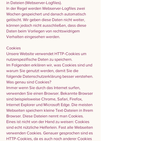
in Dateien (Webserver-Logfiles).
In der Regel werden Webserver-Logfiles zwei
Wochen gespeichert und danach automatisch
gelöscht. Wir geben diese Daten nicht weiter,
können jedoch nicht ausschließen, dass diese
Daten beim Vorliegen von rechtswidrigem
Verhalten eingesehen werden.
Cookies
Unsere Website verwendet HTTP-Cookies um
nutzerspezifische Daten zu speichern.
Im Folgenden erklären wir, was Cookies sind und
warum Sie genutzt werden, damit Sie die
folgende Datenschutzerklärung besser verstehen.
Was genau sind Cookies?
Immer wenn Sie durch das Internet surfen,
verwenden Sie einen Browser. Bekannte Browser
sind beispielsweise Chrome, Safari, Firefox,
Internet Explorer und Microsoft Edge. Die meisten
Webseiten speichern kleine Text-Dateien in Ihrem
Browser. Diese Dateien nennt man Cookies.
Eines ist nicht von der Hand zu weisen: Cookies
sind echt nützliche Helferlein. Fast alle Webseiten
verwenden Cookies. Genauer gesprochen sind es
HTTP-Cookies, da es auch noch anderer Cookies