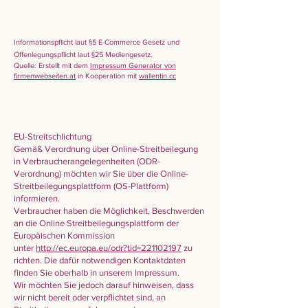
Informationspflicht laut §5 E-Commerce Gesetz und
Offenlegungspflicht laut §25 Mediengesetz.
Quelle: Erstellt mit dem
Impressum Generator von
firmenwebseiten.at
in Kooperation mit
wallentin.cc
EU-Streitschlichtung
Gemäß Verordnung über Online-Streitbeilegung
in Verbraucherangelegenheiten (ODR-
Verordnung) möchten wir Sie über die Online-
Streitbeilegungsplattform (OS-Plattform)
informieren.
Verbraucher haben die Möglichkeit, Beschwerden
an die Online Streitbeilegungsplattform der
Europäischen Kommission
unter
http://ec.europa.eu/odr?tid=221102197
zu
richten. Die dafür notwendigen Kontaktdaten
finden Sie oberhalb in unserem Impressum.
Wir möchten Sie jedoch darauf hinweisen, dass
wir nicht bereit oder verpflichtet sind, an