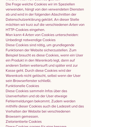
Die Frage welche Cookies wir im Speziellen
verwenden, hängt von den verwendeten Diensten
ab und wird in der folgenden Abschnitten der
Datenschutzerklärung geklärt. An dieser Stelle
möchten wir kurz auf die verschiedenen Arten von
HTTP-Cookies eingehen.
Man kann 4 Arten von Cookies unterscheiden:
Unbedingt notwendige Cookies
Diese Cookies sind nötig, um grundlegende
Funktionen der Website sicherzustellen. Zum
Beispiel braucht es diese Cookies, wenn ein User
ein Produkt in den Warenkorb legt, dann auf
anderen Seiten weitersurft und später erst zur
Kasse geht. Durch diese Cookies wird der
Warenkorb nicht gelöscht, selbst wenn der User
sein Browserfenster schließt.
Funktionelle Cookies
Diese Cookies sammeln Infos über das
Userverhalten und ob der User etwaige
Fehlermeldungen bekommt. Zudem werden
mithilfe dieser Cookies auch die Ladezeit und das
Verhalten der Website bei verschiedenen
Browsern gemessen.
Zielorientierte Cookies
Diese Cookies sorgen für eine bessere