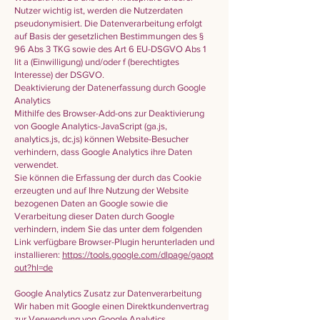
Nutzer wichtig ist, werden die Nutzerdaten
pseudonymisiert. Die Datenverarbeitung erfolgt
auf Basis der gesetzlichen Bestimmungen des §
96 Abs 3 TKG sowie des Art 6 EU-DSGVO Abs 1
lit a (Einwilligung) und/oder f (berechtigtes
Interesse) der DSGVO.
Deaktivierung der Datenerfassung durch Google
Analytics
Mithilfe des Browser-Add-ons zur Deaktivierung
von Google Analytics-JavaScript (ga.js,
analytics.js, dc.js) können Website-Besucher
verhindern, dass Google Analytics ihre Daten
verwendet.
Sie können die Erfassung der durch das Cookie
erzeugten und auf Ihre Nutzung der Website
bezogenen Daten an Google sowie die
Verarbeitung dieser Daten durch Google
verhindern, indem Sie das unter dem folgenden
Link verfügbare Browser-Plugin herunterladen und
installieren:
https://tools.google.com/dlpage/gaopt
out?hl=de
Google Analytics Zusatz zur Datenverarbeitung
Wir haben mit Google einen Direktkundenvertrag
zur Verwendung von Google Analytics