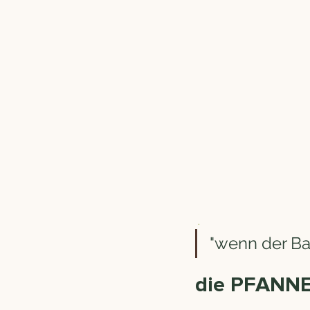
 . 
"wenn der Ba
die PFANNE