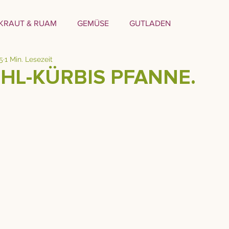
KRAUT & RUAM
GEMÜSE
GUTLADEN
5
1 Min. Lesezeit
HL-KÜRBIS PFANNE.