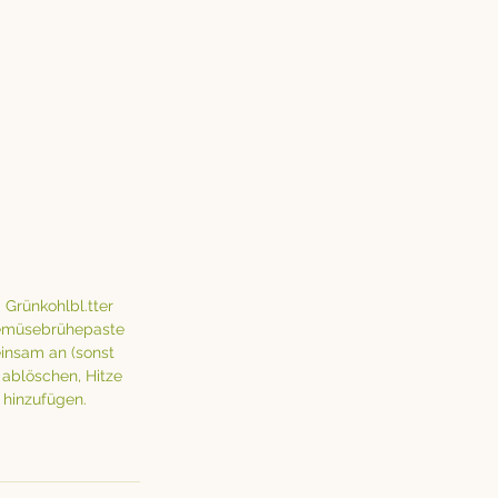
Grünkohlbl.tter 
emüsebrühepaste 
insam an (sonst 
ablöschen, Hitze 
hinzufügen.