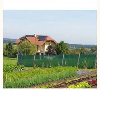
Um ein Gefühl für unsere Bio-
Gemüseauswahl zu bekommen, findest du
hier viele Informationen über die Vielfalt
der Saison 2024.